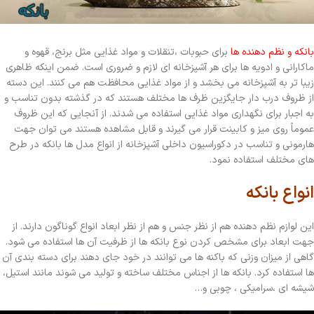
بانکه و نظم دهنده ها
برای حبوبات ،تنقلات و مواد غذایی مثل برنج، قهوه و
ماکارانی و ادویه ها برای هر آشپزخانه ای لازم و ضروری است. ضمن اینکه ظاهری
زیبا تر به آشپزخانه می بخشد و از مواد غذایی محافظت هم می کنند. این دسته
از ظروف درب دار جایگزین ظرف ها مختلف هستند که در گذشته بدون تناسب و
به اجبار برای نگهداری مواد غذایی استفاده می شدند. از آنجایی که این ظروف
عموماً روی میز و کابینت قرار می گیرند و قابل مشاهده هستند می توان جهت
هارمونی و تناسب در دکوراسیون داخلی آشپزخانه از انواع مدل ها بانکه در طرح
های مختلف استفاده نمود.
انواع بانکه
این لوازم نظم دهنده هم از نظر جنس و هم از نظر ابعاد انواع گوناگون دارند. از
جهت ابعاد برای مشخص کردن نوع بانکه ها از ظرفیت آن ها استفاده می شود.
گاهی از میزان وزنی که باکنه ها می توانند در خود جای دهند برای دسته بندی آن
ها استفاده کرد. بانکه ها از اجناس مختلف ساخته و تولید می شوند مانند استیل،
شیشه ای ،سرامیکی ، چوبی و…