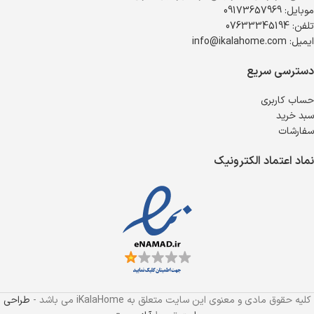
موبایل: 09173657969
تلفن: 07633345194
ایمیل: info@ikalahome.com
دسترسی سریع
حساب کاربری
سبد خرید
سفارشات
نماد اعتماد الکترونیک
کلیه حقوق مادی و معنوی این سایت متعلق به iKalaHome می باشد -
طراحی