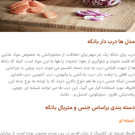
مدل ها درب دار بانکه
درب برای بانکه یک جز مهم برای حفاظت از محتویاتش به خصوص مواد غذایی
که فاسد نشوند و جلوگیری از نفوذ حشرات یا هوا به این مواد است. البته که بانکه
ها از جهت طراحی درب به چند دسته تقسیم می شوند درب پیچی یا چرخشی،
درب قفلی یا چفت دار، درب بادکشی یا وکیومی، درب کشویی، درب فشاری.
ضمن اینکه جنس درب ها هم تنوع بالایی دارند که با توجه به نوع بدنه این
ظروف مورد استفاده قرار می گیرد. این درب ها می توانند شیشه ای ،چوبی،
پلاستیکی ،فلزی ، سیلیکونی، استیل و… باشند.
دسته بندی براساس جنس و متریال بانکه
شیشه ای
ظروف شیشه ای کلاسیک از زمان قدیم در بین مردم محبوب بوده است. از مزایای