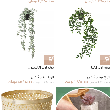
3,390,000
تومان
3,480,000
تومان
-11%
-17%
بوته آویز ایکیا
بوته آویز اکالیپتوس
انواع بوته
,
گلدان
انواع بوته
,
گلدان
1,890,000
تومان
1,590,000
تومان
2,290,000
تومان
1,790,000
تومان