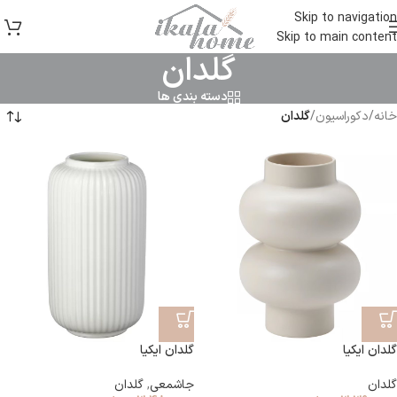
Skip to navigation
Skip to main content
گلدان
دسته بندی ها
خانه
/
دکوراسیون
/
گلدان
گلدان ایکیا
گلدان ایکیا
گلدان
جاشمعی
,
گلدان