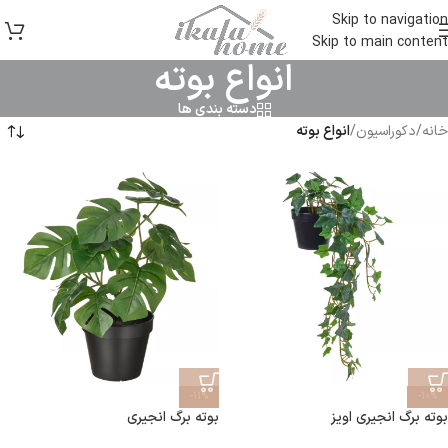
Skip to navigation
Skip to main content
انواع بوته
دسته بندی ها
خانه
/
دکوراسیون
/
انواع بوته
-11%
-10%
بوته برگ انجیری اویز
بوته برگ انجیری