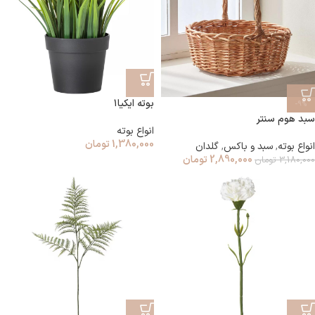
بوته ایکیا۱
-9%
سبد هوم سنتر
انواع بوته
1,380,000
تومان
انواع بوته
,
سبد و باکس
,
گلدان
2,890,000
تومان
3,180,000
تومان