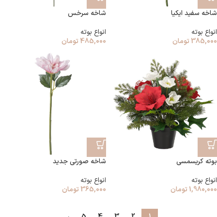
شاخه سفید ایکیا
شاخه سرخس
انواع بوته
انواع بوته
385,000
تومان
485,000
تومان
بوته کریسمسی
شاخه صورتی جدید
انواع بوته
انواع بوته
1,980,000
تومان
365,000
تومان
→
5
4
3
2
1