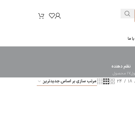
ا ما
نظم دهنده
17 محصول
24
18