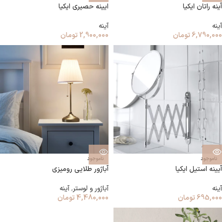
آینه راتان ایکیا
ایینه حصیری ایکیا
آینه
آینه
6,790,000
تومان
2,900,000
تومان
ناموجود
ناموجود
آیینه استیل ایکیا
آباژور طلایی رومیزی
آینه
آباژور و لوستر
,
آینه
695,000
تومان
4,480,000
تومان