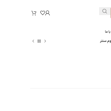
ا ما
م سنتر