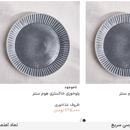
ناموجود
 سنتر
پلوخوری خاکستری هوم سنتر
ظروف غذاخوری
795,000
تومان
سی سریع
نماد اعتما