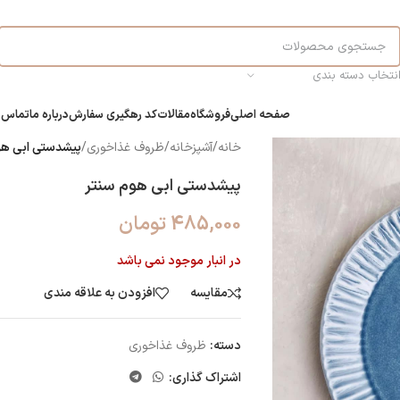
نتخاب دسته بندی
صفحه اصلی
فروشگاه
مقالات
کد رهگیری سفارش
درباره ما
تماس ب
خانه
/
آشپزخانه
/
ظروف غذاخوری
/
پیشدستی ابی هو
پیشدستی ابی هوم سنتر
485,000
تومان
در انبار موجود نمی باشد
مقایسه
افزودن به علاقه مندی
دسته:
ظروف غذاخوری
اشتراک گذاری: