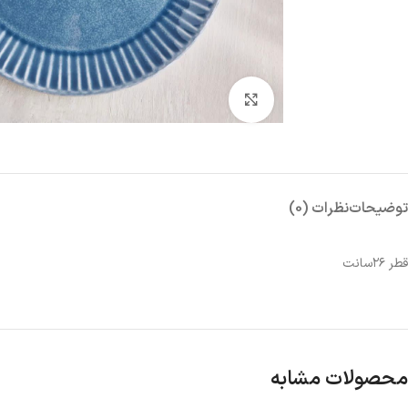
بزرگنمایی تصویر
توضیحات
نظرات (0)
قطر ۲۶سانت
محصولات مشابه