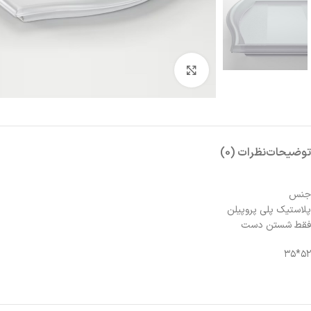
بزرگنمایی تصویر
توضیحات
نظرات (0)
جنس
پلاستیک پلی پروپیلن
فقط شستن دست
۵۲*۳۵