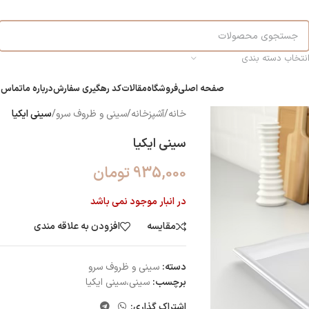
نتخاب دسته بندی
صفحه اصلی
فروشگاه
مقالات
کد رهگیری سفارش
درباره ما
تماس ب
خانه
/
آشپزخانه
/
سینی و ظروف سرو
/
سینی ایکیا
سینی ایکیا
935,000
تومان
در انبار موجود نمی باشد
مقایسه
افزودن به علاقه مندی
دسته:
سینی و ظروف سرو
برچسب:
سینی،سینی ایکیا
اشتراک گذاری: