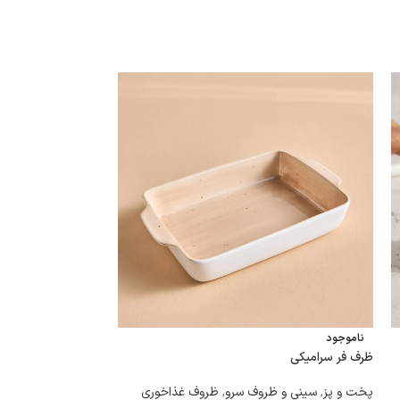
ناموجود
ناموجود
ظرف فر سرامیکی
استند کیک ایکیا
پخت و پز
,
سینی و ظروف سرو
,
ظروف غذاخوری
سینی و ظروف سرو
,
ظ