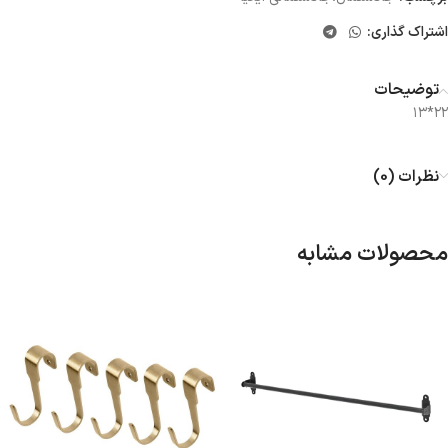
اشتراک گذاری:
توضیحات
۲۲*۱۳
نظرات (0)
محصولات مشابه