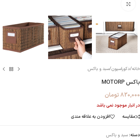
بزرگنمایی تصویر
خانه
/
دکوراسیون
/
سبد و باکس
باکس MOTORP
820,000
تومان
در انبار موجود نمی باشد
مقایسه
افزودن به علاقه مندی
دسته:
سبد و باکس