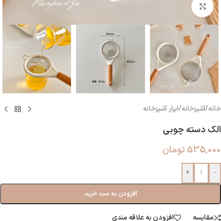
بزرگنمایی تصویر
خانه
/
آشپزخانه
/
ابزار آشپزخانه
الک دسته چوبی
535,000
تومان
+
-
افزودن به سبد خرید
مقایسه
افزودن به علاقه مندی