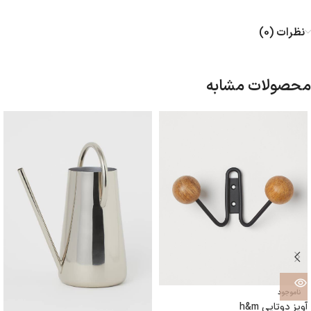
نظرات (0)
محصولات مشابه
ناموجود
آویز دوتایی h&m